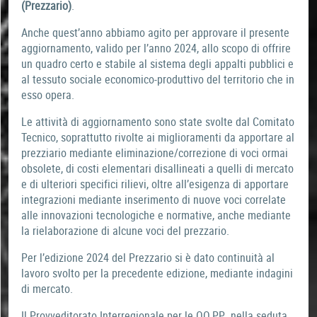
(Prezzario)
.
Anche quest’anno abbiamo agito per approvare il presente
aggiornamento, valido per l’anno 2024, allo scopo di offrire
un quadro certo e stabile al sistema degli appalti pubblici e
al tessuto sociale economico-produttivo del territorio che in
esso opera.
Le attività di aggiornamento sono state svolte dal Comitato
Tecnico, soprattutto rivolte ai miglioramenti da apportare al
prezziario mediante eliminazione/correzione di voci ormai
obsolete, di costi elementari disallineati a quelli di mercato
e di ulteriori specifici rilievi, oltre all’esigenza di apportare
integrazioni mediante inserimento di nuove voci correlate
alle innovazioni tecnologiche e normative, anche mediante
la rielaborazione di alcune voci del prezzario.
Per l’edizione 2024 del Prezzario si è dato continuità al
lavoro svolto per la precedente edizione, mediante indagini
di mercato.
Il Provveditorato Interregionale per le OO.PP., nella seduta