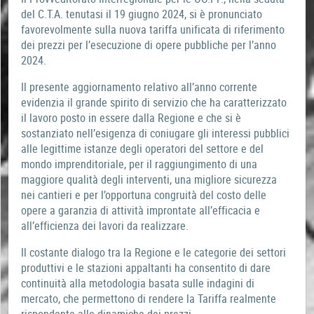
del C.T.A. tenutasi il 19 giugno 2024, si è pronunciato
favorevolmente sulla nuova tariffa unificata di riferimento
dei prezzi per l’esecuzione di opere pubbliche per l’anno
2024.
Il presente aggiornamento relativo all’anno corrente
evidenzia il grande spirito di servizio che ha caratterizzato
il lavoro posto in essere dalla Regione e che si è
sostanziato nell’esigenza di coniugare gli interessi pubblici
alle legittime istanze degli operatori del settore e del
mondo imprenditoriale, per il raggiungimento di una
maggiore qualità degli interventi, una migliore sicurezza
nei cantieri e per l’opportuna congruità del costo delle
opere a garanzia di attività improntate all’efficacia e
all’efficienza dei lavori da realizzare.
Il costante dialogo tra la Regione e le categorie dei settori
produttivi e le stazioni appaltanti ha consentito di dare
continuità alla metodologia basata sulle indagini di
mercato, che permettono di rendere la Tariffa realmente