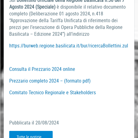
Sul
Bollettino Ufficiale della Regione Basilicata n.38 del 7
Agosto 2024 (Speciale)
è disponibile il relativo documento
completo (Deliberazione 01 agosto 2024, n.418
“Approvazione della Tariffa Unificata di riferimento dei
prezzi per l’esecuzione di Opera Pubbliche della Regione
Basilicata – Edizione 2024”) all’indirizzo
https://burweb.regione.basilicata.it/bur/ricercaBollettini.zul
Consulta il Prezzario 2024 online
Prezzario completo 2024 – (formato pdf)
Comitato Tecnico Regionale e Stakeholders
Pubblicata il 20/08/2024
Tutte le notizie...