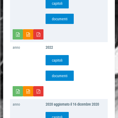
capitoli
documenti
anno
2022
capitoli
documenti
anno
2020 aggiornato il 16 dicembre 2020
capitoli