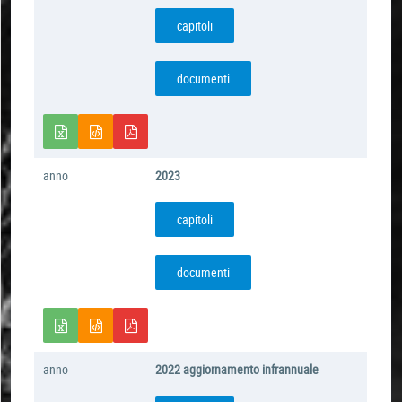
capitoli
documenti
anno
2023
capitoli
documenti
anno
2022 aggiornamento infrannuale