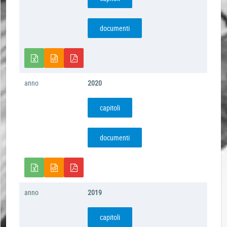
documenti
anno
2020
capitoli
documenti
anno
2019
capitoli