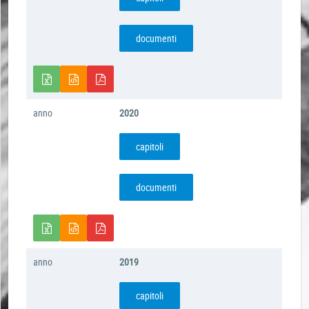
documenti
anno
2020
capitoli
documenti
anno
2019
capitoli