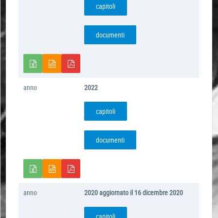
capitoli
documenti
anno
2022
capitoli
documenti
anno
2020 aggiornato il 16 dicembre 2020
capitoli