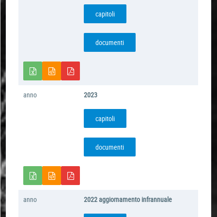
capitoli
documenti
anno
2023
capitoli
documenti
anno
2022 aggiornamento infrannuale