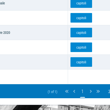
uale
capitoli
capitoli
bre 2020
capitoli
capitoli
capitoli
1
(1 of 1)