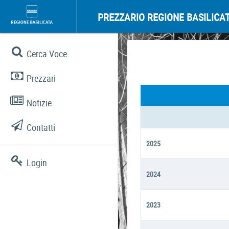
PREZZARIO REGIONE BASILICA
Cerca Voce
Prezzari
Notizie
Contatti
2025
Login
2024
2023