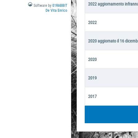
2022 aggiornamento infrann
Software by
01RABBIT
De Vita Enrico
2022
2020 aggiornato il 16 dicem
2020
2019
2017