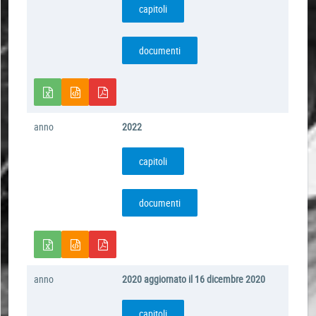
capitoli
documenti
anno
2022
capitoli
documenti
anno
2020 aggiornato il 16 dicembre 2020
capitoli