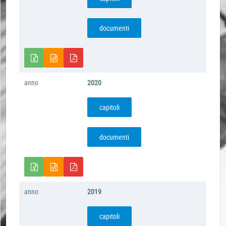
documenti
anno
2020
capitoli
documenti
anno
2019
capitoli