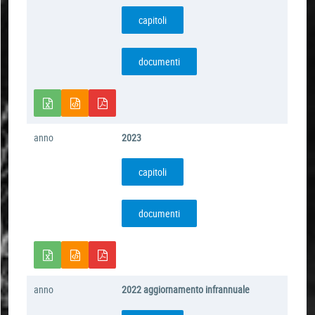
capitoli
documenti
anno
2023
capitoli
documenti
anno
2022 aggiornamento infrannuale