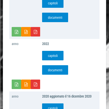
capitoli
documenti
anno
2022
capitoli
documenti
anno
2020 aggiornato il 16 dicembre 2020
capitoli