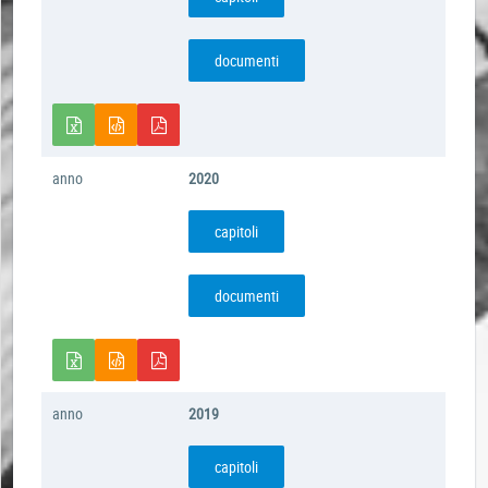
documenti
anno
2020
capitoli
documenti
anno
2019
capitoli