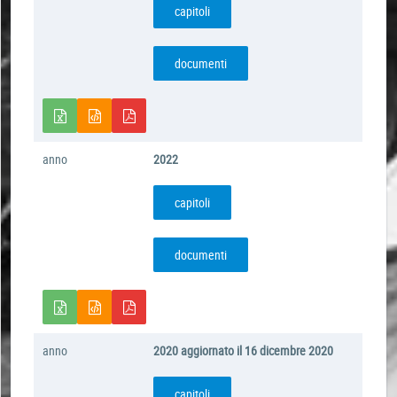
capitoli
documenti
anno
2022
capitoli
documenti
anno
2020 aggiornato il 16 dicembre 2020
capitoli