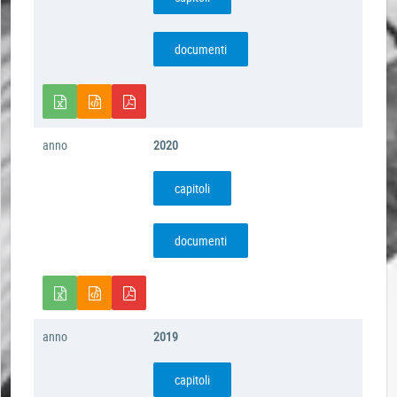
documenti
anno
2020
capitoli
documenti
anno
2019
capitoli