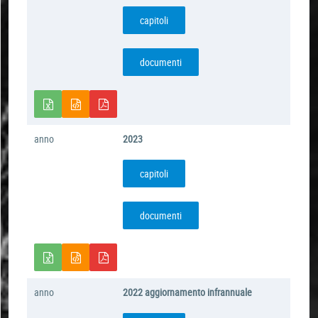
capitoli
documenti
anno
2023
capitoli
documenti
anno
2022 aggiornamento infrannuale