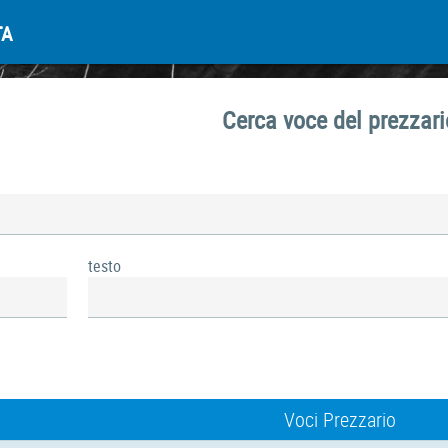
TA
Cerca voce del prezzari
testo
Voci Prezzario