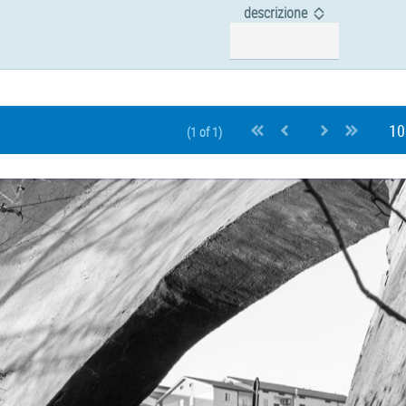
descrizione
(1 of 1)