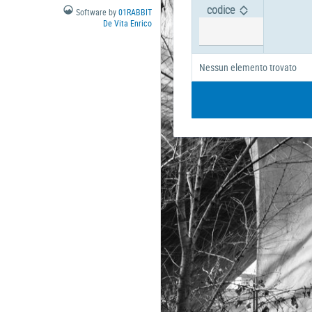
codice
Software by
01RABBIT
De Vita Enrico
Nessun elemento trovato