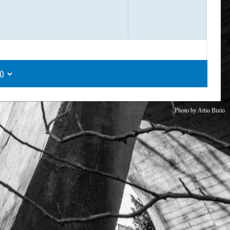
Photo by
Attio Bixio