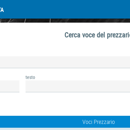
TA
Cerca voce del prezzari
testo
Voci Prezzario