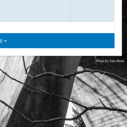
Photo by
Attio Bixio