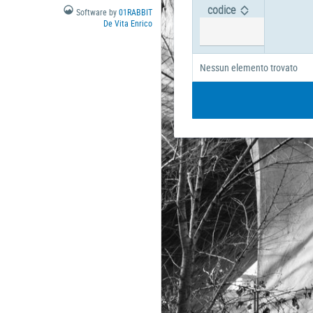
codice
Software by
01RABBIT
De Vita Enrico
Nessun elemento trovato