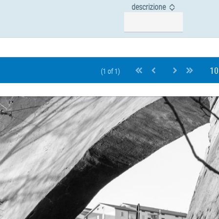
descrizione
(1 of 1)