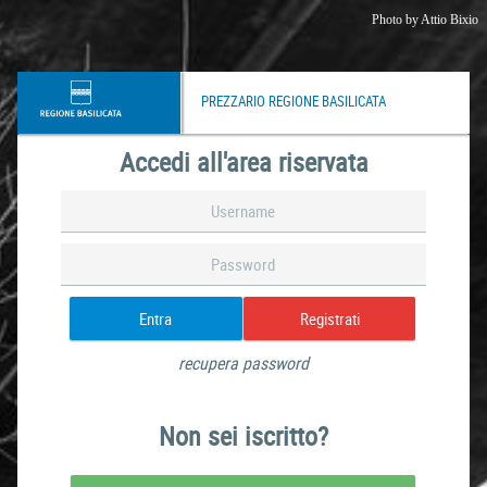
Photo by
Attio Bixio
PREZZARIO REGIONE BASILICATA
Accedi all'area riservata
Entra
Registrati
recupera password
Non sei iscritto?