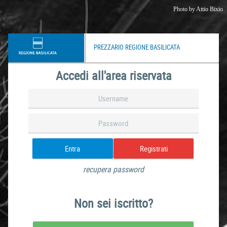
Photo by
Attio Bixio
PREZZARIO REGIONE BASILICATA
Accedi all'area riservata
Entra
Registrati
recupera password
Non sei iscritto?