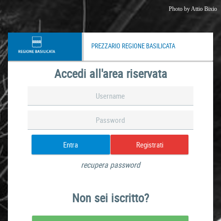
Photo by
Attio Bixio
PREZZARIO REGIONE BASILICATA
Accedi all'area riservata
Entra
Registrati
recupera password
Non sei iscritto?