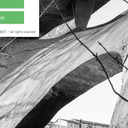
rio
BIT – All rights reserved.