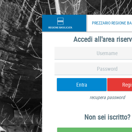
PREZZARIO REGIONE BA
Accedi all'area riser
Entra
Regi
recupera password
Non sei iscritto?