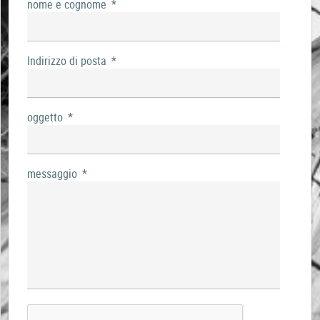
nome e cognome
*
Indirizzo di posta
*
oggetto
*
messaggio
*