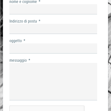
nome e cognome
*
Indirizzo di posta
*
oggetto
*
messaggio
*