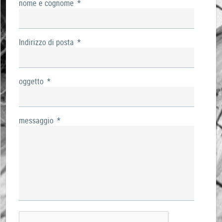
nome e cognome
*
Indirizzo di posta
*
oggetto
*
messaggio
*